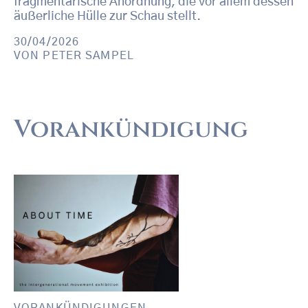
fragmentarische Anordnung, die vor allem dessen
äußerliche Hülle zur Schau stellt.
30/04/2026
VON
PETER SAMPEL
Vorankündigung
VORANKÜNDIGUNGEN