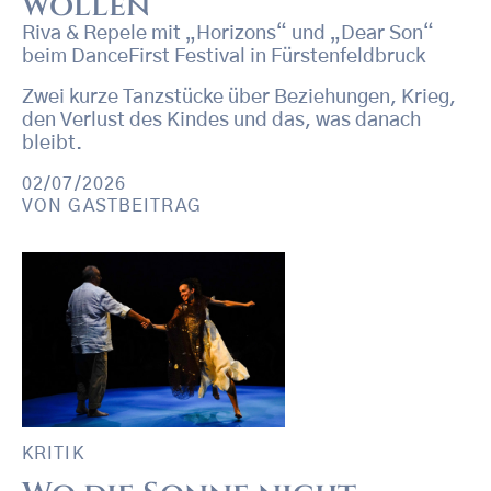
wollen
Riva & Repele mit „Horizons“ und „Dear Son“
beim DanceFirst Festival in Fürstenfeldbruck
Zwei kurze Tanzstücke über Beziehungen, Krieg,
den Verlust des Kindes und das, was danach
bleibt.
02/07/2026
VON
GASTBEITRAG
KRITIK