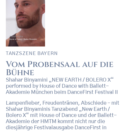
TANZSZENE BAYERN
Vom Probensaal auf die
Bühne
Shahar Binyamini „NEW EARTH / BOLERO X“
performed by House of Dance with Ballett-
Akademie München beim DanceFirst Festival II
Lampenfieber, Freudentränen, Abschiede – mit
Shahar Binyaminis Tanzabend „New Earth /
Bolero X“ mit House of Dance und der Ballett-
Akademie der HMTM kommt nicht nur die
diesjährige Festivalausgabe DanceFirst in