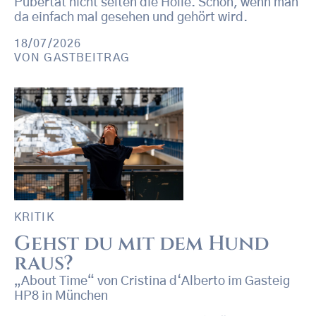
Pubertät nicht selten die Hölle. Schön, wenn man
da einfach mal gesehen und gehört wird.
18/07/2026
VON
GASTBEITRAG
KRITIK
Gehst du mit dem Hund
raus?
„About Time“ von Cristina d‘Alberto im Gasteig
HP8 in München