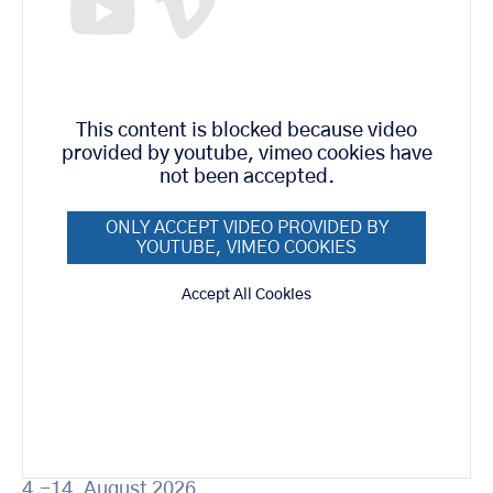
This content is blocked because video
provided by youtube, vimeo cookies have
not been accepted.
ONLY ACCEPT VIDEO PROVIDED BY
YOUTUBE, VIMEO COOKIES
Accept All Cookies
4.-14. August 2026