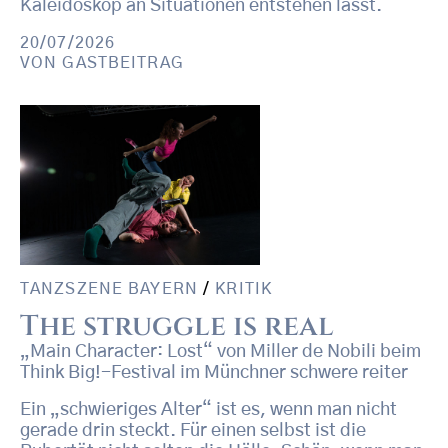
Kaleidoskop an Situationen entstehen lässt.
20/07/2026
VON
GASTBEITRAG
TANZSZENE BAYERN
/
KRITIK
The struggle is real
„Main Character: Lost“ von Miller de Nobili beim
Think Big!-Festival im Münchner schwere reiter
Ein „schwieriges Alter“ ist es, wenn man nicht
gerade drin steckt. Für einen selbst ist die