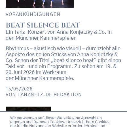
VORANKÜNDIGUNGEN
beat silence beat
Ein Tanz-Konzert von Anna Konjetzky & Co. in
den Münchner Kammerspielen
Rhythmus – akustisch wie visuell – durchzieht alle
Aspekte des neuen Stücks von Anna Konjetzky &
Co. Schon der Titel „beat silence beat“ gibt einen
Takt vor – und ein Programm. Zu sehen am 19. &
20 Juni 2026 im Werkraum
der Münchner Kammerspiele.
15/05/2026
VON
TANZNETZ.DE REDAKTION
Wir verwenden auf dieser Website eine Auswahl an
eigenen und fremden Cookies: Unverzichtbare Cookies,
die für die Nutzung der Website erforderlich sind und