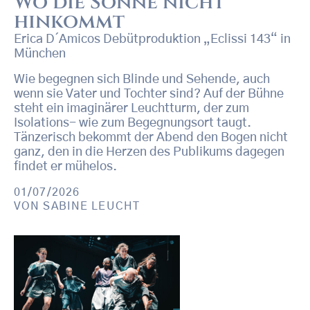
Wo die Sonne nicht
hinkommt
Erica D´Amicos Debütproduktion „Eclissi 143“ in
München
Wie begegnen sich Blinde und Sehende, auch
wenn sie Vater und Tochter sind? Auf der Bühne
steht ein imaginärer Leuchtturm, der zum
Isolations- wie zum Begegnungsort taugt.
Tänzerisch bekommt der Abend den Bogen nicht
ganz, den in die Herzen des Publikums dagegen
findet er mühelos.
01/07/2026
VON
SABINE LEUCHT