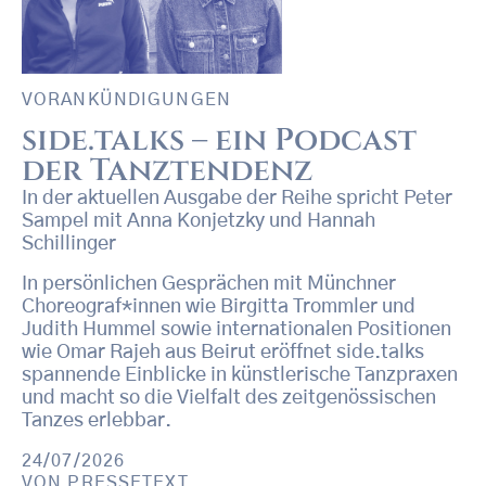
VORANKÜNDIGUNGEN
side.talks – ein Podcast
der Tanztendenz
In der aktuellen Ausgabe der Reihe spricht Peter
Sampel mit Anna Konjetzky und Hannah
Schillinger
In persönlichen Gesprächen mit Münchner
Choreograf*innen wie Birgitta Trommler und
Judith Hummel sowie internationalen Positionen
wie Omar Rajeh aus Beirut eröffnet side.talks
spannende Einblicke in künstlerische Tanzpraxen
und macht so die Vielfalt des zeitgenössischen
Tanzes erlebbar.
24/07/2026
VON
PRESSETEXT