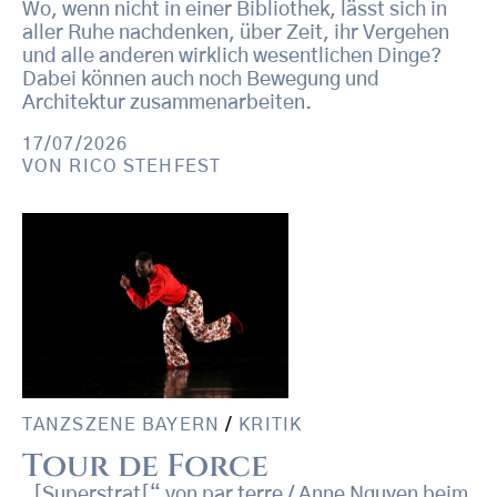
Wo, wenn nicht in einer Bibliothek, lässt sich in
aller Ruhe nachdenken, über Zeit, ihr Vergehen
und alle anderen wirklich wesentlichen Dinge?
Dabei können auch noch Bewegung und
Architektur zusammenarbeiten.
17/07/2026
VON
RICO STEHFEST
TANZSZENE BAYERN
/
KRITIK
Tour de Force
„[Superstrat[“ von par terre / Anne Nguyen beim