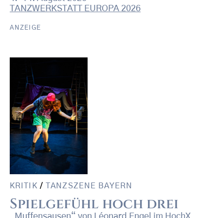
TANZWERKSTATT EUROPA 2026
KRITIK
/
TANZSZENE BAYERN
Spielgefühl hoch drei
„Muffensausen“ von Léonard Engel im HochX