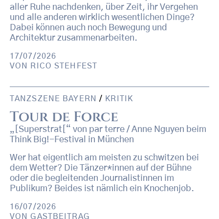
aller Ruhe nachdenken, über Zeit, ihr Vergehen
und alle anderen wirklich wesentlichen Dinge?
Dabei können auch noch Bewegung und
Architektur zusammenarbeiten.
17/07/2026
VON
RICO STEHFEST
TANZSZENE BAYERN
/
KRITIK
Tour de Force
„[Superstrat[“ von par terre / Anne Nguyen beim
Think Big!-Festival in München
Wer hat eigentlich am meisten zu schwitzen bei
dem Wetter? Die Tänzer*innen auf der Bühne
oder die begleitenden Journalistinnen im
Publikum? Beides ist nämlich ein Knochenjob.
16/07/2026
VON
GASTBEITRAG