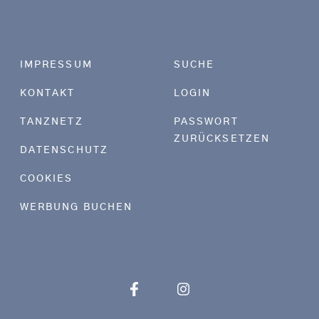
Footer menu
IMPRESSUM
SUCHE
KONTAKT
LOGIN
TANZNETZ
PASSWORT
ZURÜCKSETZEN
DATENSCHUTZ
COOKIES
WERBUNG BUCHEN