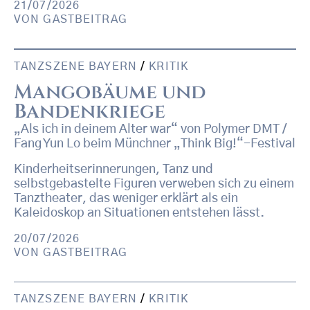
21/07/2026
VON
GASTBEITRAG
TANZSZENE BAYERN
/
KRITIK
Mangobäume und
Bandenkriege
„Als ich in deinem Alter war“ von Polymer DMT /
Fang Yun Lo beim Münchner „Think Big!“-Festival
Kinderheitserinnerungen, Tanz und
selbstgebastelte Figuren verweben sich zu einem
Tanztheater, das weniger erklärt als ein
Kaleidoskop an Situationen entstehen lässt.
20/07/2026
VON
GASTBEITRAG
TANZSZENE BAYERN
/
KRITIK