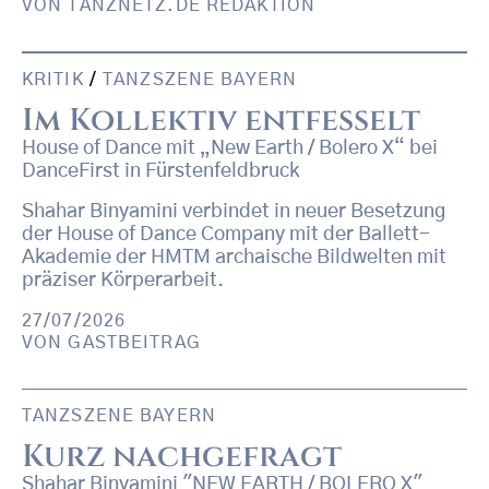
VON
TANZNETZ.DE REDAKTION
KRITIK
/
TANZSZENE BAYERN
Im Kollektiv entfesselt
House of Dance mit „New Earth / Bolero X“ bei
DanceFirst in Fürstenfeldbruck
Shahar Binyamini verbindet in neuer Besetzung
der House of Dance Company mit der Ballett-
Akademie der HMTM archaische Bildwelten mit
präziser Körperarbeit.
27/07/2026
VON
GASTBEITRAG
TANZSZENE BAYERN
Kurz nachgefragt
Shahar Binyamini "NEW EARTH / BOLERO X"