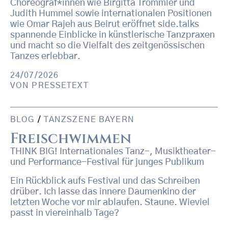
Choreograf*innen wie Birgitta Trommler und
Judith Hummel sowie internationalen Positionen
wie Omar Rajeh aus Beirut eröffnet side.talks
spannende Einblicke in künstlerische Tanzpraxen
und macht so die Vielfalt des zeitgenössischen
Tanzes erlebbar.
24/07/2026
VON
PRESSETEXT
BLOG
/
TANZSZENE BAYERN
Freischwimmen
THINK BIG! Internationales Tanz-, Musiktheater-
und Performance-Festival für junges Publikum
Ein Rückblick aufs Festival und das Schreiben
drüber. Ich lasse das innere Daumenkino der
letzten Woche vor mir ablaufen. Staune. Wieviel
passt in viereinhalb Tage?