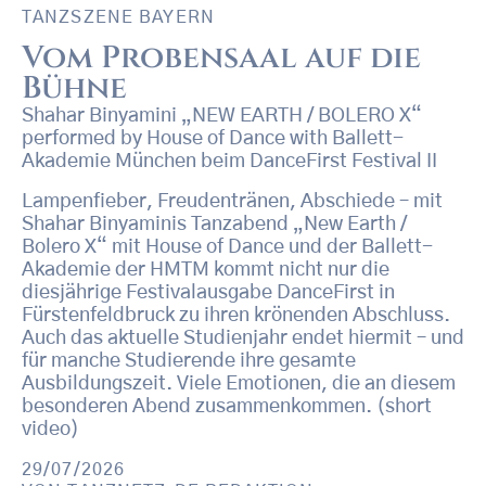
TANZSZENE BAYERN
Vom Probensaal auf die
Bühne
Shahar Binyamini „NEW EARTH / BOLERO X“
performed by House of Dance with Ballett-
Akademie München beim DanceFirst Festival II
Lampenfieber, Freudentränen, Abschiede – mit
Shahar Binyaminis Tanzabend „New Earth /
Bolero X“ mit House of Dance und der Ballett-
Akademie der HMTM kommt nicht nur die
diesjährige Festivalausgabe DanceFirst in
Fürstenfeldbruck zu ihren krönenden Abschluss.
Auch das aktuelle Studienjahr endet hiermit – und
für manche Studierende ihre gesamte
Ausbildungszeit. Viele Emotionen, die an diesem
besonderen Abend zusammenkommen. (short
video)
29/07/2026