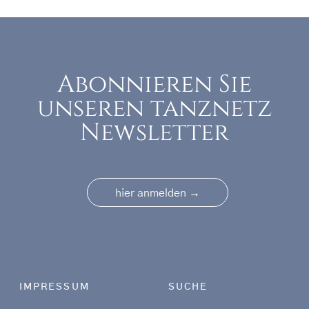
Abonnieren Sie
unseren tanznetz
Newsletter
→
hier anmelden
Footer menu
IMPRESSUM
SUCHE