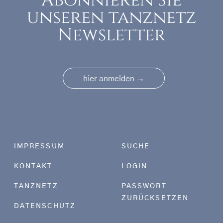
Abonnieren Sie
unseren tanznetz
Newsletter
→
hier anmelden
Footer menu
IMPRESSUM
SUCHE
KONTAKT
LOGIN
TANZNETZ
PASSWORT
ZURÜCKSETZEN
DATENSCHUTZ