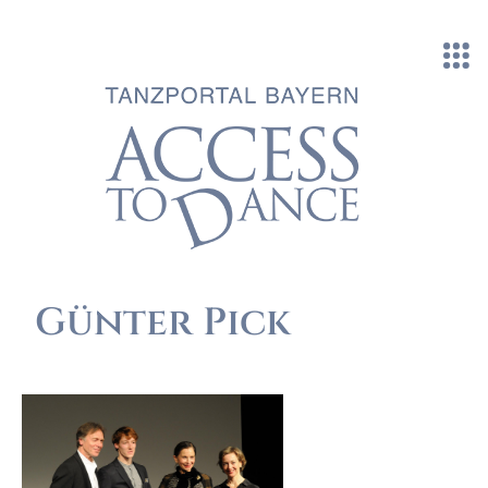
Direkt zum Inhalt
Günter Pick