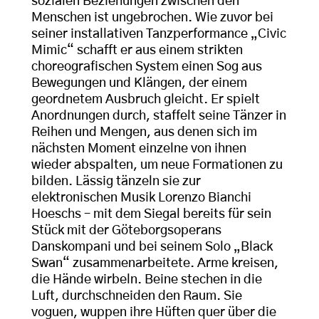
sozialen Beziehungen zwischen den
Menschen ist ungebrochen. Wie zuvor bei
seiner installativen Tanzperformance „Civic
Mimic“ schafft er aus einem strikten
choreografischen System einen Sog aus
Bewegungen und Klängen, der einem
geordnetem Ausbruch gleicht. Er spielt
Anordnungen durch, staffelt seine Tänzer in
Reihen und Mengen, aus denen sich im
nächsten Moment einzelne von ihnen
wieder abspalten, um neue Formationen zu
bilden. Lässig tänzeln sie zur
elektronischen Musik Lorenzo Bianchi
Hoeschs – mit dem Siegal bereits für sein
Stück mit der Göteborgsoperans
Danskompani und bei seinem Solo „Black
Swan“ zusammenarbeitete. Arme kreisen,
die Hände wirbeln. Beine stechen in die
Luft, durchschneiden den Raum. Sie
voguen, wuppen ihre Hüften quer über die