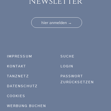
Newsletter
→
hier anmelden
Footer menu
IMPRESSUM
SUCHE
KONTAKT
LOGIN
TANZNETZ
PASSWORT
ZURÜCKSETZEN
DATENSCHUTZ
COOKIES
WERBUNG BUCHEN