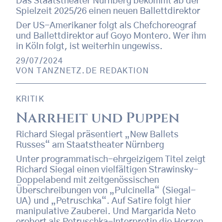
Das Staatstheater Nürnberg bekommt ab der
Spielzeit 2025/26 einen neuen Ballettdirektor
Der US-Amerikaner folgt als Chefchoreograf
und Ballettdirektor auf Goyo Montero. Wer ihm
in Köln folgt, ist weiterhin ungewiss.
29/07/2024
VON
TANZNETZ.DE REDAKTION
KRITIK
Narrheit und Puppen
Richard Siegal präsentiert „New Ballets
Russes“ am Staatstheater Nürnberg
Unter programmatisch-ehrgeizigem Titel zeigt
Richard Siegal einen vielfältigen Strawinsky-
Doppelabend mit zeitgenössischen
Überschreibungen von „Pulcinella“ (Siegal-
UA) und „Petruschka“. Auf Satire folgt hier
manipulative Zauberei. Und Margarida Neto