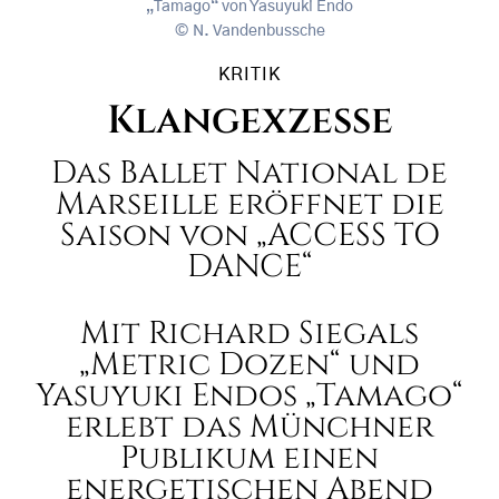
„Tamago“ von Yasuyuki Endo
N. Vandenbussche
KRITIK
Klangexzesse
Das Ballet National de
Marseille eröffnet die
Saison von „ACCESS TO
DANCE“
Mit Richard Siegals
„Metric Dozen“ und
Yasuyuki Endos „Tamago“
erlebt das Münchner
Publikum einen
energetischen Abend