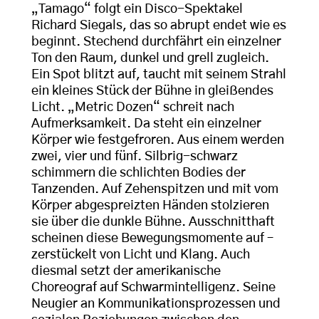
„Tamago“ folgt ein Disco-Spektakel
Richard Siegals, das so abrupt endet wie es
beginnt. Stechend durchfährt ein einzelner
Ton den Raum, dunkel und grell zugleich.
Ein Spot blitzt auf, taucht mit seinem Strahl
ein kleines Stück der Bühne in gleißendes
Licht. „Metric Dozen“ schreit nach
Aufmerksamkeit. Da steht ein einzelner
Körper wie festgefroren. Aus einem werden
zwei, vier und fünf. Silbrig-schwarz
schimmern die schlichten Bodies der
Tanzenden. Auf Zehenspitzen und mit vom
Körper abgespreizten Händen stolzieren
sie über die dunkle Bühne. Ausschnitthaft
scheinen diese Bewegungsmomente auf –
zerstückelt von Licht und Klang. Auch
diesmal setzt der amerikanische
Choreograf auf Schwarmintelligenz. Seine
Neugier an Kommunikationsprozessen und