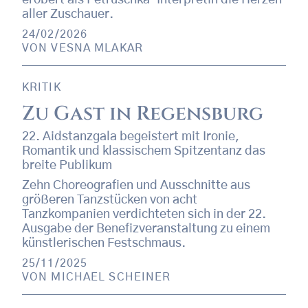
erobert als Petruschka-Interpretin die Herzen
aller Zuschauer.
24/02/2026
VON
VESNA MLAKAR
KRITIK
Zu Gast in Regensburg
22. Aidstanzgala begeistert mit Ironie,
Romantik und klassischem Spitzentanz das
breite Publikum
Zehn Choreografien und Ausschnitte aus
größeren Tanzstücken von acht
Tanzkompanien verdichteten sich in der 22.
Ausgabe der Benefizveranstaltung zu einem
künstlerischen Festschmaus.
25/11/2025
VON
MICHAEL SCHEINER