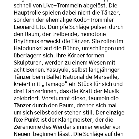
schnell von Live-Trommeln abgelöst. Die
Hauptrolle spielen dabei nicht die Tänzer,
sondern der ehemalige Kodo-Trommler
Leonard Eto. Dumpfe Schläge pulsen durch
den Raum, der treibende, monotone
Rhythmus erweckt die Tänzer. Sie rollen im
Halbdunkel auf die Bühne, umschlingen und
überlagern sich. Ihre Körper formen
Skulpturen, werden zu einem Wesen mit
acht Beinen. Yasuyuki, selbst langjähriger
Tänzer beim Ballet National de Marseille,
kreiert mit „Tamago“ ein Stück für sich und
drei Tänzerinnen, das die Kraft der Musik
zelebriert. Verstummt diese, taumeln die
Tänzer durch den Raum, drehen sich mal
um sich selbst oder stehen still. Der einzige
fixe Punkt ist der Klangmeister, der die
Zeremonie des Werdens immer wieder von
Neuem beginnen lässt. Die Schläge auf den