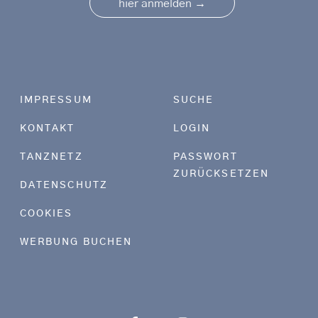
→
hier anmelden
Footer menu
IMPRESSUM
SUCHE
KONTAKT
LOGIN
TANZNETZ
PASSWORT
ZURÜCKSETZEN
DATENSCHUTZ
COOKIES
WERBUNG BUCHEN