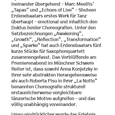
ineinander übergehend – Marc Meelits‘
„Tapas“ und „Echoes of Live“ – Shuteen
Erdenebaatars erstes Werk für Tanz
überhaupt – emotional und inhaltlich den
Duktus beider Choreografien. Unter den
Satzbezeichnungen „Awakening“,
„Growth“, „Reflection“, „Transformation“
und „Sparke“ hat auch Erdenebaatars fünf
kurze Stücke für Saxophonquartett
zusammengefasst. Das Verblüffende am
Premierenabend im Münchner Schwere
Reiter ist, dass sowohl Anna Konjetzky in
ihrer sehr abstrakten Herangehensweise
als auch Roberta Pisu in ihrer „La Notte“
benannten Choreografie strukturell
erstaunlicherweise vergleichbare
tänzerische Motive aufgreifen – und das
völlig unabhängig voneinander.
Umso eindrücklicher wurde das Erlebnis,