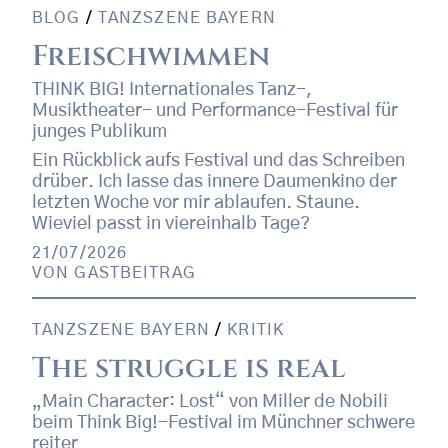
BLOG
/
TANZSZENE BAYERN
Freischwimmen
THINK BIG! Internationales Tanz-,
Musiktheater- und Performance-Festival für
junges Publikum
Ein Rückblick aufs Festival und das Schreiben
drüber. Ich lasse das innere Daumenkino der
letzten Woche vor mir ablaufen. Staune.
Wieviel passt in viereinhalb Tage?
21/07/2026
VON
GASTBEITRAG
TANZSZENE BAYERN
/
KRITIK
The struggle is real
„Main Character: Lost“ von Miller de Nobili
beim Think Big!-Festival im Münchner schwere
reiter