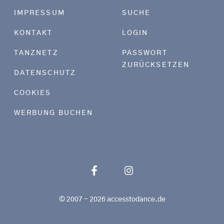
Footer menu
IMPRESSUM
SUCHE
KONTAKT
LOGIN
TANZNETZ
PASSWORT
ZURÜCKSETZEN
DATENSCHUTZ
COOKIES
WERBUNG BUCHEN
© 2007 - 2026 accesstodance.de