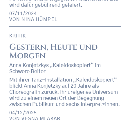
wird dafür gebührend gefeiert.
07/11/2024
VON
NINA HÜMPEL
KRITIK
Gestern, Heute und
Morgen
Anna Konjetzkys „Kaleidoskopiert“ im
Schwere Reiter
Mit ihrer Tanz-Installation „Kaleidoskopiert“
blickt Anna Konjetzky auf 20 Jahre als
Choreografin zurück. Ihr ureigenes Universum
wird zu einem neuen Ort der Begegnung
zwischen Publikum und sechs Interpret*innen.
04/12/2025
VON
VESNA MLAKAR