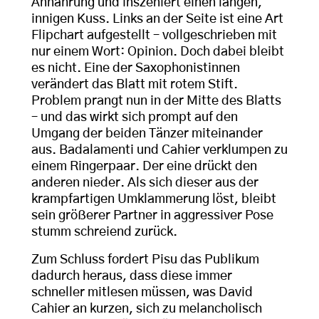
Annährung und inszeniert einen langen,
innigen Kuss. Links an der Seite ist eine Art
Flipchart aufgestellt – vollgeschrieben mit
nur einem Wort: Opinion. Doch dabei bleibt
es nicht. Eine der Saxophonistinnen
verändert das Blatt mit rotem Stift.
Problem prangt nun in der Mitte des Blatts
– und das wirkt sich prompt auf den
Umgang der beiden Tänzer miteinander
aus. Badalamenti und Cahier verklumpen zu
einem Ringerpaar. Der eine drückt den
anderen nieder. Als sich dieser aus der
krampfartigen Umklammerung löst, bleibt
sein größerer Partner in aggressiver Pose
stumm schreiend zurück.
Zum Schluss fordert Pisu das Publikum
dadurch heraus, dass diese immer
schneller mitlesen müssen, was David
Cahier an kurzen, sich zu melancholisch