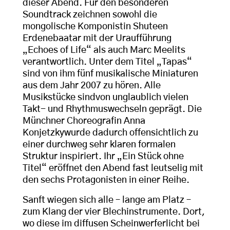
dieser Abend. Für den besonderen
Soundtrack zeichnen sowohl die
mongolische Komponistin Shuteen
Erdenebaatar mit der Uraufführung
„Echoes of Life“ als auch Marc Meelits
verantwortlich. Unter dem Titel „Tapas“
sind von ihm fünf musikalische Miniaturen
aus dem Jahr 2007 zu hören. Alle
Musikstücke sindvon unglaublich vielen
Takt- und Rhythmuswechseln geprägt. Die
Münchner Choreografin Anna
Konjetzkywurde dadurch offensichtlich zu
einer durchweg sehr klaren formalen
Struktur inspiriert. Ihr „Ein Stück ohne
Titel“ eröffnet den Abend fast leutselig mit
den sechs Protagonisten in einer Reihe.
Sanft wiegen sich alle – lange am Platz –
zum Klang der vier Blechinstrumente. Dort,
wo diese im diffusen Scheinwerferlicht bei