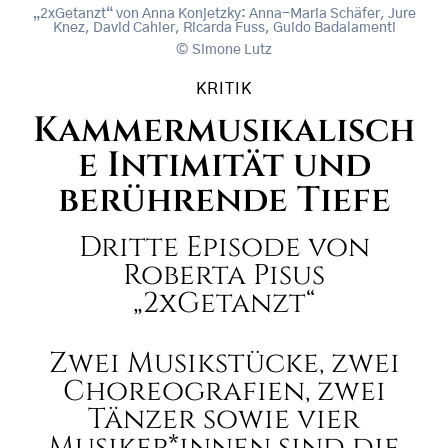
„2xGetanzt“ von Anna Konjetzky: Anna-Maria Schäfer, Jure
Knez, David Cahier, Ricarda Fuss, Guido Badalamenti
Simone Lutz
KRITIK
Kammermusikalisch
e Intimität und
berührende Tiefe
Dritte Episode von
Roberta Pisus
„2xGetanzt“
Zwei Musikstücke, zwei
Choreografien, zwei
Tänzer sowie vier
Musiker*innen sind die