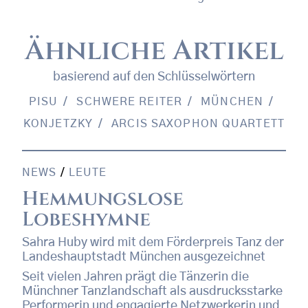
Ähnliche Artikel
basierend auf den Schlüsselwörtern
PISU
SCHWERE REITER
MÜNCHEN
KONJETZKY
ARCIS SAXOPHON QUARTETT
NEWS
/
LEUTE
Hemmungslose
Lobeshymne
Sahra Huby wird mit dem Förderpreis Tanz der
Landeshauptstadt München ausgezeichnet
Seit vielen Jahren prägt die Tänzerin die
Münchner Tanzlandschaft als ausdrucksstarke
Performerin und engagierte Netzwerkerin und