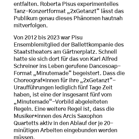
entfalten. Roberta Pisus experimentelles
Tanz-Konzertformat „2xGetanzt“ lässt das
Publikum genau dieses Phänomen hautnah
mitverfolgen.
Von 2012 bis 2023 war Pisu
Ensemblemitglied der Ballettkompanie des
Staatstheaters am Gärtnerplatz. Schnell
hatte sie sich dort für das von Karl Alfred
Schreiner ins Leben gerufene Dancesoap-
Format „Minutemade“ begeistert. Dass die
Choreograf*innen für ihre „2xGetanzt“-
Uraufführungen lediglich fünf Tage Zeit
haben, ist eine der insgesamt fünf vom
„Minutemade“-Vorbild abgeleiteten
Regeln. Eine weitere Regel ist, dass die
Musiker*innen des Arcis Saxophon
Quartetts aktiv in den Ablauf der je 20-
minütigen Arbeiten eingebunden werden
müssen.