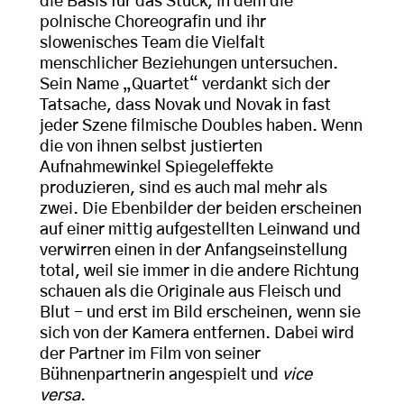
die Basis für das Stück, in dem die
polnische Choreografin und ihr
slowenisches Team die Vielfalt
menschlicher Beziehungen untersuchen.
Sein Name „Quartet“ verdankt sich der
Tatsache, dass Novak und Novak in fast
jeder Szene filmische Doubles haben. Wenn
die von ihnen selbst justierten
Aufnahmewinkel Spiegeleffekte
produzieren, sind es auch mal mehr als
zwei. Die Ebenbilder der beiden erscheinen
auf einer mittig aufgestellten Leinwand und
verwirren einen in der Anfangseinstellung
total, weil sie immer in die andere Richtung
schauen als die Originale aus Fleisch und
Blut - und erst im Bild erscheinen, wenn sie
sich von der Kamera entfernen. Dabei wird
der Partner im Film von seiner
Bühnenpartnerin angespielt und
vice
versa
.