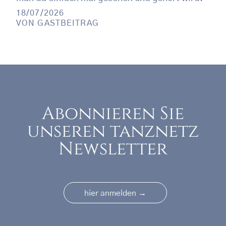
18/07/2026
VON
GASTBEITRAG
Abonnieren Sie
unseren tanznetz
Newsletter
→
hier anmelden