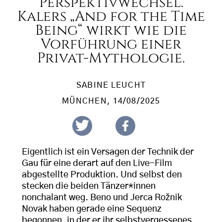
Perspektivwechsel.
Kalers „And for the Time
Being“ wirkt wie die
Vorführung einer
Privat-Mythologie.
SABINE LEUCHT
MÜNCHEN
, 14/08/2025
Eigentlich ist ein Versagen der Technik der
Gau für eine derart auf den Live-Film
abgestellte Produktion. Und selbst den
stecken die beiden Tänzer*innen
nonchalant weg. Beno und Jerca Rožnik
Novak haben gerade eine Sequenz
begonnen, in der er ihr selbstvergessenes