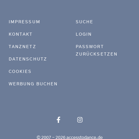
Footer menu
IMPRESSUM
SUCHE
KONTAKT
LOGIN
TANZNETZ
PASSWORT
ZURÜCKSETZEN
DATENSCHUTZ
COOKIES
WERBUNG BUCHEN
© 2007 - 2026 accesstodance.de