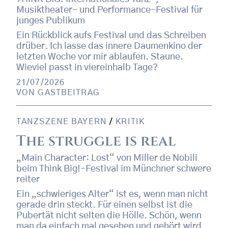
Musiktheater- und Performance-Festival für
junges Publikum
Ein Rückblick aufs Festival und das Schreiben
drüber. Ich lasse das innere Daumenkino der
letzten Woche vor mir ablaufen. Staune.
Wieviel passt in viereinhalb Tage?
21/07/2026
VON
GASTBEITRAG
TANZSZENE BAYERN
/
KRITIK
The struggle is real
„Main Character: Lost“ von Miller de Nobili
beim Think Big!-Festival im Münchner schwere
reiter
Ein „schwieriges Alter“ ist es, wenn man nicht
gerade drin steckt. Für einen selbst ist die
Pubertät nicht selten die Hölle. Schön, wenn
man da einfach mal gesehen und gehört wird.