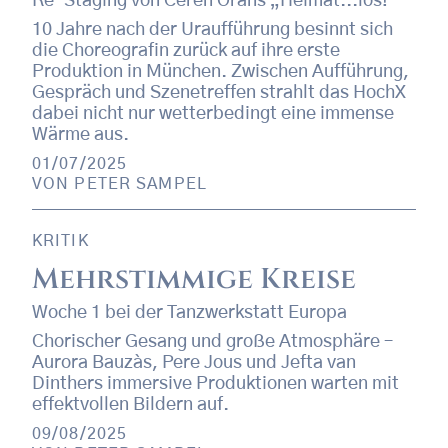
Re-Staging von Ceren Orans „Heimat...los!“
10 Jahre nach der Uraufführung besinnt sich
die Choreografin zurück auf ihre erste
Produktion in München. Zwischen Aufführung,
Gespräch und Szenetreffen strahlt das HochX
dabei nicht nur wetterbedingt eine immense
Wärme aus.
01/07/2025
VON
PETER SAMPEL
KRITIK
Mehrstimmige Kreise
Woche 1 bei der Tanzwerkstatt Europa
Chorischer Gesang und große Atmosphäre –
Aurora Bauzàs, Pere Jous und Jefta van
Dinthers immersive Produktionen warten mit
effektvollen Bildern auf.
09/08/2025