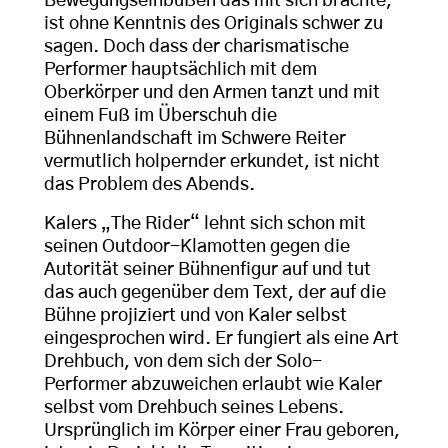
Bewegungseinbußen das mit sich brachte,
ist ohne Kenntnis des Originals schwer zu
sagen. Doch dass der charismatische
Performer hauptsächlich mit dem
Oberkörper und den Armen tanzt und mit
einem Fuß im Überschuh die
Bühnenlandschaft im Schwere Reiter
vermutlich holpernder erkundet, ist nicht
das Problem des Abends.
Kalers „The Rider“ lehnt sich schon mit
seinen Outdoor-Klamotten gegen die
Autorität seiner Bühnenfigur auf und tut
das auch gegenüber dem Text, der auf die
Bühne projiziert und von Kaler selbst
eingesprochen wird. Er fungiert als eine Art
Drehbuch, von dem sich der Solo-
Performer abzuweichen erlaubt wie Kaler
selbst vom Drehbuch seines Lebens.
Ursprünglich im Körper einer Frau geboren,