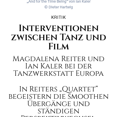
„And for the Time Being“ von Ian Kaler
Dieter Hartwig
KRITIK
Interventionen
zwischen Tanz und
Film
Magdalena Reiter und
Ian Kaler bei der
Tanzwerkstatt Europa
In Reiters „Quartet“
begeistern die smoothen
Übergänge und
ständigen