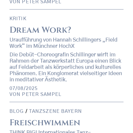
VON
PETER SAMPEL
KRITIK
Dream Work?
Uraufführung von Hannah Schillingers „Field
Work“ im Münchner HochX
Die Debüt-Choreografin Schillinger wirft im
Rahmen der Tanzwerkstatt Europa einen Blick
auf Feldarbeit als körperliches und kulturelles
Phänomen. Ein Konglomerat vielseitiger Ideen
in meditativer Ästhetik.
07/08/2025
VON
PETER SAMPEL
BLOG
/
TANZSZENE BAYERN
Freischwimmen
THINK BIG! Internationales Tanz-,