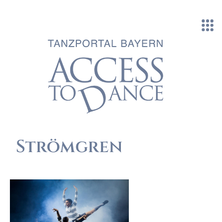
Direkt zum Inhalt
Strömgren