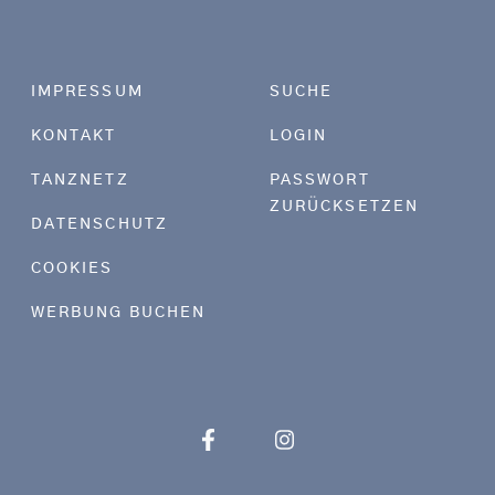
Footer menu
IMPRESSUM
SUCHE
KONTAKT
LOGIN
TANZNETZ
PASSWORT
ZURÜCKSETZEN
DATENSCHUTZ
COOKIES
WERBUNG BUCHEN