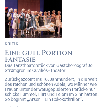
KRITIK
Eine gute Portion
Fantasie
Das Tanztheaterstück von Gastchoreograf Jo
Strømgren im Cuviliés-Theater
Zurückgezoomt ins 18. Jahrhundert, in die Welt
des reichen und schönen Adels, wo Männer wie
Frauen unter der weißgepuderten Perücke nur
schicke Fummel, Flirt und Feiern im Sinn hatten.
So beginnt „Arsen – Ein Rokokothriller“.