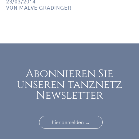
23/03/2014
VON
MALVE GRADINGER
Abonnieren Sie
unseren tanznetz
Newsletter
→
hier anmelden