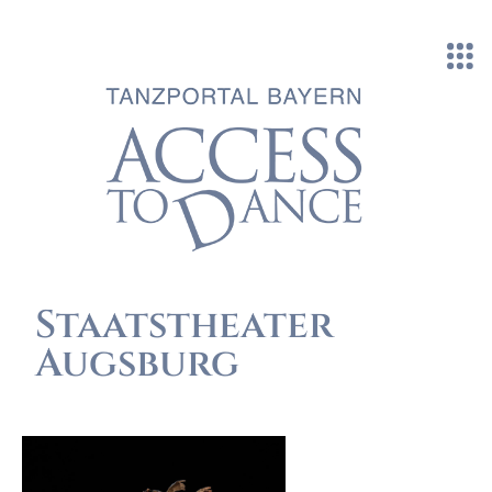
Direkt zum Inhalt
Staatstheater
Augsburg