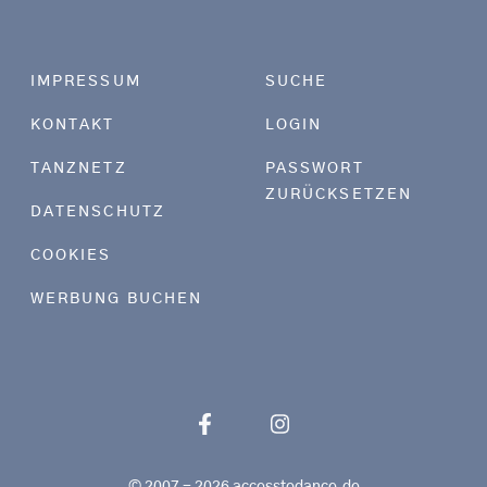
Footer menu
IMPRESSUM
SUCHE
KONTAKT
LOGIN
TANZNETZ
PASSWORT
ZURÜCKSETZEN
DATENSCHUTZ
COOKIES
WERBUNG BUCHEN