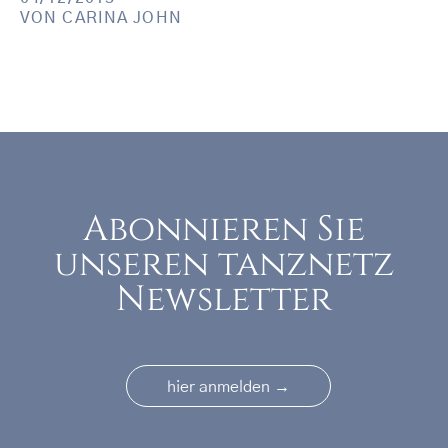
VON
CARINA JOHN
Abonnieren Sie
unseren tanznetz
Newsletter
→
hier anmelden