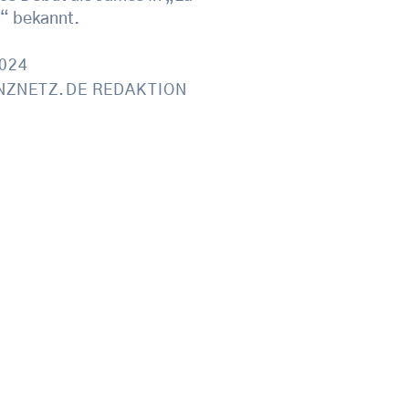
“ bekannt.
2024
NZNETZ.DE REDAKTION