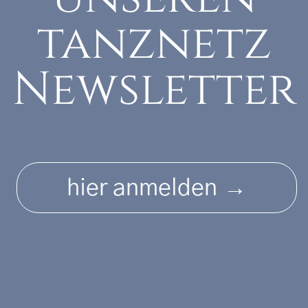
tanznetz
Newsletter
→
hier anmelden