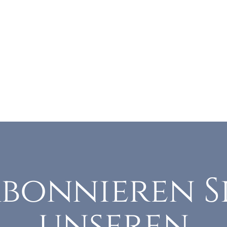
bonnieren S
unseren