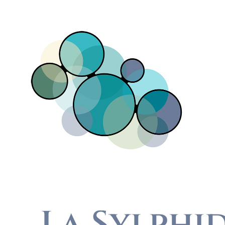
Direkt zum Inhalt
La Sylphi