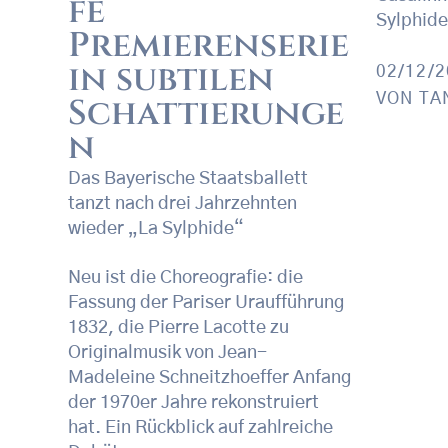
fe
Sylphide
Premierenserie
in subtilen
02/12/
VON
TA
Schattierunge
n
Das Bayerische Staatsballett
tanzt nach drei Jahrzehnten
wieder „La Sylphide“
Neu ist die Choreografie: die
Fassung der Pariser Uraufführung
1832, die Pierre Lacotte zu
Originalmusik von Jean-
Madeleine Schneitzhoeffer Anfang
der 1970er Jahre rekonstruiert
hat. Ein Rückblick auf zahlreiche