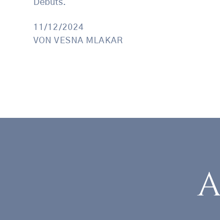
Debüts.
11/12/2024
VON
VESNA MLAKAR
A