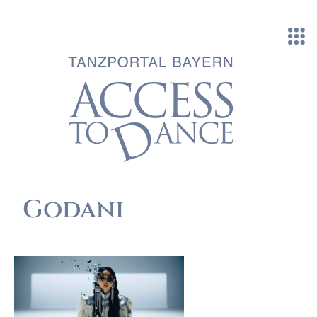
Direkt zum Inhalt
Godani