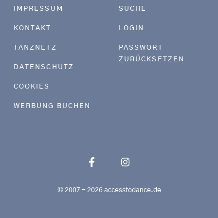
Footer menu
IMPRESSUM
SUCHE
KONTAKT
LOGIN
TANZNETZ
PASSWORT
ZURÜCKSETZEN
DATENSCHUTZ
COOKIES
WERBUNG BUCHEN
© 2007 - 2026 accesstodance.de