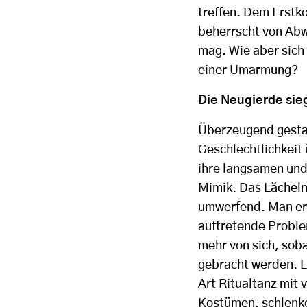
treffen. Dem Erstk
beherrscht von Abw
mag. Wie aber sich
einer Umarmung?
Die Neugierde sie
Überzeugend gestal
Geschlechtlichkeit 
ihre langsamen und
Mimik. Das Lächeln,
umwerfend. Man erk
auftretende Proble
mehr von sich, sob
gebracht werden. L
Art Ritualtanz mit 
Kostümen, schlenke