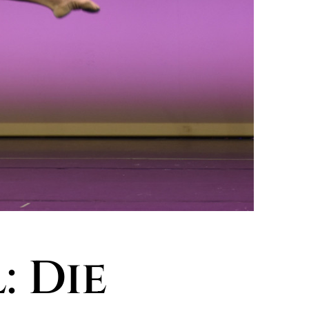
: Die