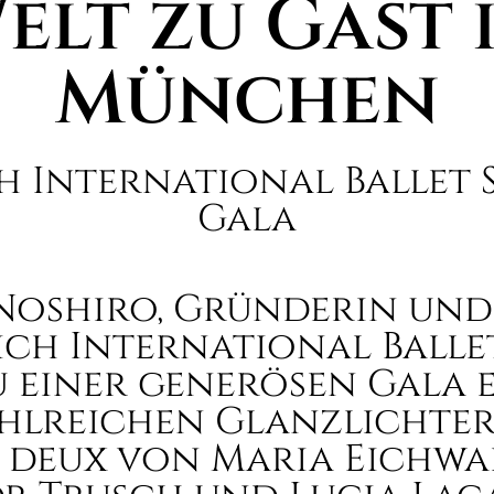
elt zu Gast 
München
 International Ballet
Gala
Noshiro, Gründerin und 
ch International Balle
 einer generösen Gala e
hlreichen Glanzlichter
e deux von Maria Eichwa