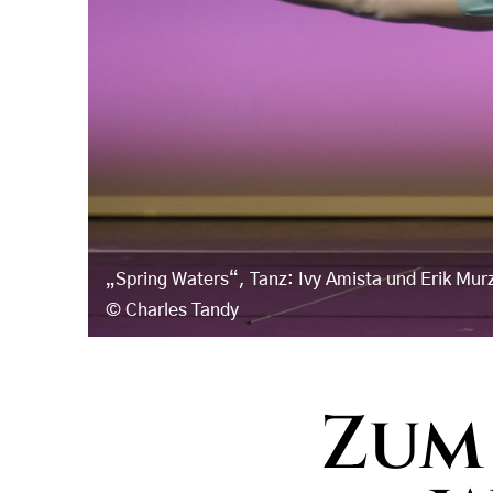
„Spring Waters“, Tanz: Ivy Amista und Erik Mur
Charles Tandy
Zum 