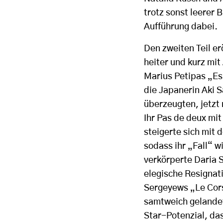
trotz sonst leerer 
Aufführung dabei.
Den zweiten Teil er
heiter und kurz mit
Marius Petipas „Es
die Japanerin Aki 
überzeugten, jetzt 
Ihr Pas de deux mi
steigerte sich mit 
sodass ihr „Fall“ 
verkörperte Daria 
elegische Resignat
Sergeyews „Le Cors
samtweich gelandet
Star-Potenzial, das