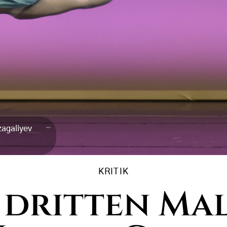
zagaliyev
KRITIK
dritten Mal