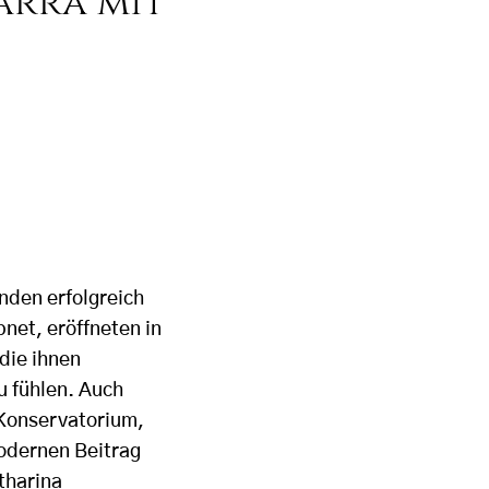
arra mit
nden erfolgreich
net, eröffneten in
die ihnen
u fühlen. Auch
Konservatorium,
odernen Beitrag
tharina