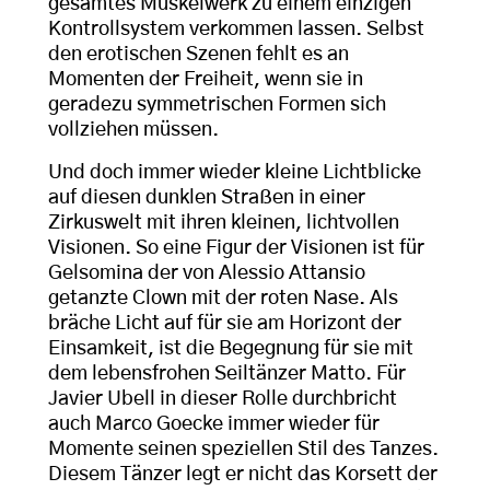
gesamtes Muskelwerk zu einem einzigen
Kontrollsystem verkommen lassen. Selbst
den erotischen Szenen fehlt es an
Momenten der Freiheit, wenn sie in
geradezu symmetrischen Formen sich
vollziehen müssen.
Und doch immer wieder kleine Lichtblicke
auf diesen dunklen Straßen in einer
Zirkuswelt mit ihren kleinen, lichtvollen
Visionen. So eine Figur der Visionen ist für
Gelsomina der von Alessio Attansio
getanzte Clown mit der roten Nase. Als
bräche Licht auf für sie am Horizont der
Einsamkeit, ist die Begegnung für sie mit
dem lebensfrohen Seiltänzer Matto. Für
Javier Ubell in dieser Rolle durchbricht
auch Marco Goecke immer wieder für
Momente seinen speziellen Stil des Tanzes.
Diesem Tänzer legt er nicht das Korsett der