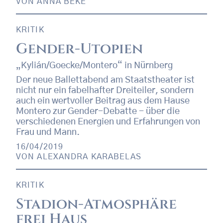
VON
ANNA BEKE
KRITIK
Gender-Utopien
„Kylián/Goecke/Montero“ in Nürnberg
Der neue Ballettabend am Staatstheater ist
nicht nur ein fabelhafter Dreiteiler, sondern
auch ein wertvoller Beitrag aus dem Hause
Montero zur Gender-Debatte - über die
verschiedenen Energien und Erfahrungen von
Frau und Mann.
16/04/2019
VON
ALEXANDRA KARABELAS
KRITIK
Stadion-Atmosphäre
frei Haus