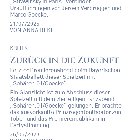
„Strawinsky in Paris“ verbindet
Uraufführungen von Jeroen Verbruggen und
Marco Goecke.
21/07/2025
VON
ANNA BEKE
KRITIK
Zurück in die Zukunft
Letzter Premierenabend beim Bayerischen
Staatsballett dieser Spielzeit mit
„Sphären.01/Goecke“
Ein Glanzlicht ist zum Abschluss dieser
Spielzeit mit dem vierteiligen Tanzabend
„Sphären.01/Goecke“ gelungen. Er brachte
das ausverkaufte Prinzregententheater zum
Toben und das Premierenpublikum in
Partystimmung.
26/06/2023