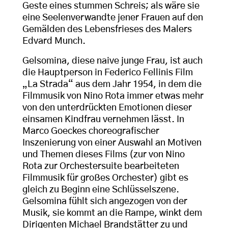
Geste eines stummen Schreis; als wäre sie
eine Seelenverwandte jener Frauen auf den
Gemälden des Lebensfrieses des Malers
Edvard Munch.
Gelsomina, diese naive junge Frau, ist auch
die Hauptperson in Federico Fellinis Film
„La Strada“ aus dem Jahr 1954, in dem die
Filmmusik von Nino Rota immer etwas mehr
von den unterdrückten Emotionen dieser
einsamen Kindfrau vernehmen lässt. In
Marco Goeckes choreografischer
Inszenierung von einer Auswahl an Motiven
und Themen dieses Films (zur von Nino
Rota zur Orchestersuite bearbeiteten
Filmmusik für großes Orchester) gibt es
gleich zu Beginn eine Schlüsselszene.
Gelsomina fühlt sich angezogen von der
Musik, sie kommt an die Rampe, winkt dem
Dirigenten Michael Brandstätter zu und