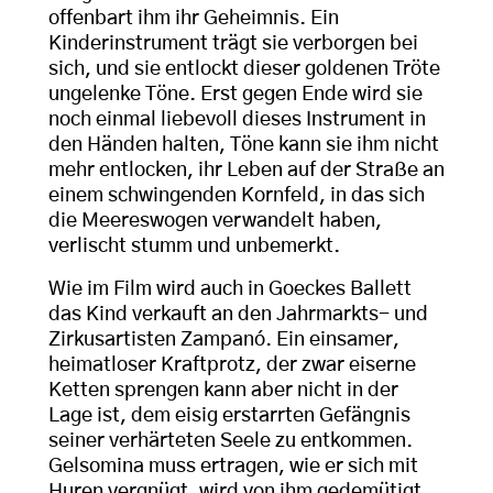
offenbart ihm ihr Geheimnis. Ein
Kinderinstrument trägt sie verborgen bei
sich, und sie entlockt dieser goldenen Tröte
ungelenke Töne. Erst gegen Ende wird sie
noch einmal liebevoll dieses Instrument in
den Händen halten, Töne kann sie ihm nicht
mehr entlocken, ihr Leben auf der Straße an
einem schwingenden Kornfeld, in das sich
die Meereswogen verwandelt haben,
verlischt stumm und unbemerkt.
Wie im Film wird auch in Goeckes Ballett
das Kind verkauft an den Jahrmarkts- und
Zirkusartisten Zampanó. Ein einsamer,
heimatloser Kraftprotz, der zwar eiserne
Ketten sprengen kann aber nicht in der
Lage ist, dem eisig erstarrten Gefängnis
seiner verhärteten Seele zu entkommen.
Gelsomina muss ertragen, wie er sich mit
Huren vergnügt, wird von ihm gedemütigt