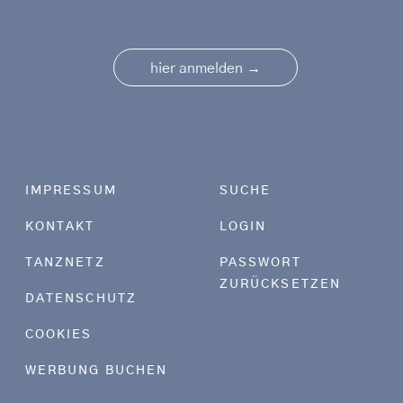
→
hier anmelden
Footer menu
IMPRESSUM
SUCHE
KONTAKT
LOGIN
TANZNETZ
PASSWORT
ZURÜCKSETZEN
DATENSCHUTZ
COOKIES
WERBUNG BUCHEN