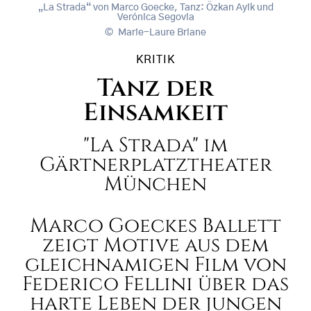
„La Strada“ von Marco Goecke, Tanz: Özkan Ayik und
Verónica Segovia
Marie-Laure Briane
KRITIK
Tanz der
Einsamkeit
"La Strada" im
Gärtnerplatztheater
München
Marco Goeckes Ballett
zeigt Motive aus dem
gleichnamigen Film von
Federico Fellini über das
harte Leben der jungen